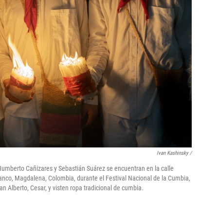
Ivan Kashinsky /
Humberto Cañizares y Sebastián Suárez se encuentran en la calle
anco, Magdalena, Colombia, durante el Festival Nacional de la Cumbia,
n Alberto, Cesar, y visten ropa tradicional de cumbia.