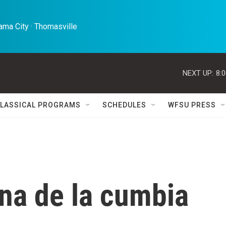
ma City · Thomasville 
NEXT UP:
8:
LASSICAL PROGRAMS
SCHEDULES
WFSU PRESS
na de la cumbia