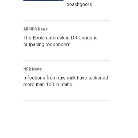
beachgoers
All NPR News
The Ebola outbreak in DR Congo is
outpacing responders
NPR News
Infections from raw milk have sickened
more than 100 in Idaho