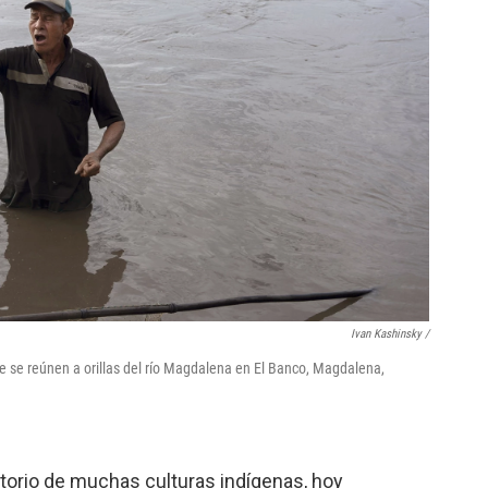
Ivan Kashinsky /
 se reúnen a orillas del río Magdalena en El Banco, Magdalena,
itorio de muchas culturas indígenas, hoy