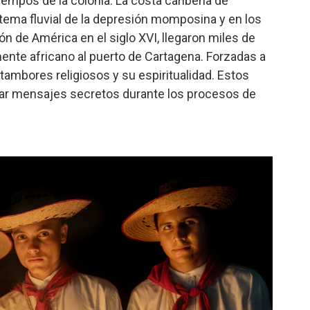
iempos de la colonia. La costa caribeña de
stema fluvial de la depresión momposina y en los
ón de América en el siglo XVI, llegaron miles de
ente africano al puerto de Cartagena. Forzadas a
s tambores religiosos y su espiritualidad. Estos
ar mensajes secretos durante los procesos de