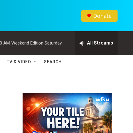
Donate
All Streams
00 AM
Weekend Edition Saturday
TV & VIDEO
SEARCH