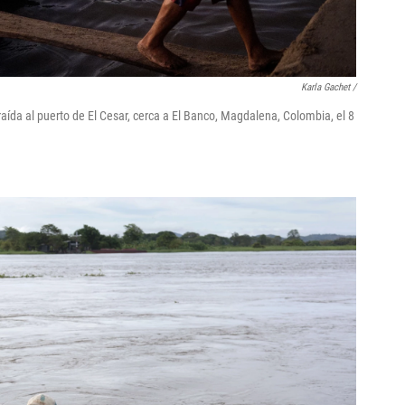
Karla Gachet /
aída al puerto de El Cesar, cerca a El Banco, Magdalena, Colombia, el 8