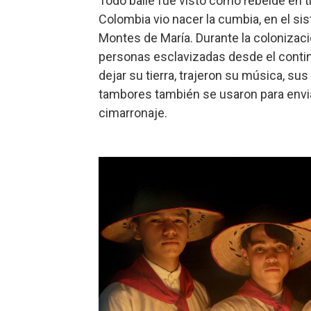
Todo baile fue visto como rebelde en t
Colombia vio nacer la cumbia, en el si
Montes de María. Durante la colonizaci
personas esclavizadas desde el contin
dejar su tierra, trajeron su música, su
tambores también se usaron para envi
cimarronaje.