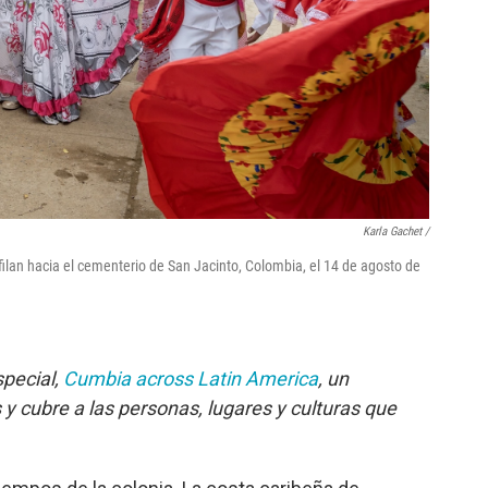
Karla Gachet /
sfilan hacia el cementerio de San Jacinto, Colombia, el 14 de agosto de
special,
Cumbia across Latin America
, un
 y cubre a las personas, lugares y culturas que